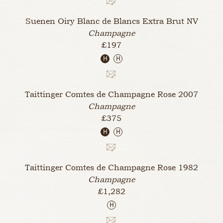
Suenen Oiry Blanc de Blancs Extra Brut
NV
Champagne
£197
H
H
Taittinger Comtes de Champagne Rose
2007
Champagne
£375
H
H
Taittinger Comtes de Champagne Rose
1982
Champagne
£1,282
H